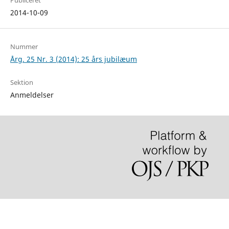
Publiceret
2014-10-09
Nummer
Årg. 25 Nr. 3 (2014): 25 års jubilæum
Sektion
Anmeldelser