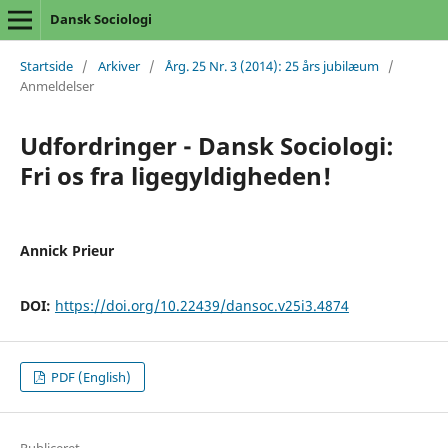
Dansk Sociologi
Startside
/
Arkiver
/
Årg. 25 Nr. 3 (2014): 25 års jubilæum
/
Anmeldelser
Udfordringer - Dansk Sociologi:
Fri os fra ligegyldigheden!
Annick Prieur
DOI:
https://doi.org/10.22439/dansoc.v25i3.4874
PDF (English)