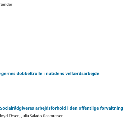
Brænder
rgernes dobbeltrolle i nutidens velfærdsarbejde
 Socialrådgiveres arbejdsforhold i den offentlige forvaltning
Cloyd Ebsen, Julia Salado-Rasmussen