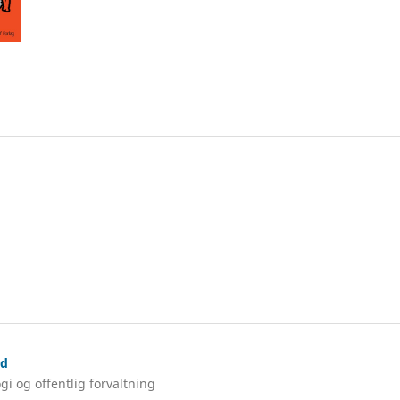
rd
gi og offentlig forvaltning