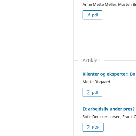
Anne Mette Møller, Morten 
pdf
Artikler
Klienter og eksperter: Bo
Mette Bisgaard
pdf
Et arbejdsliv under pres?
Sofie Dencker-Larsen, Frank 
PDF