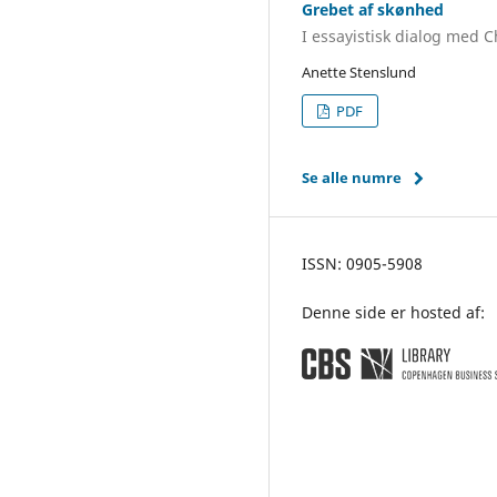
Grebet af skønhed
I essayistisk dialog med 
Anette Stenslund
PDF
Se alle numre
ISSN: 0905-5908
Denne side er hosted af: