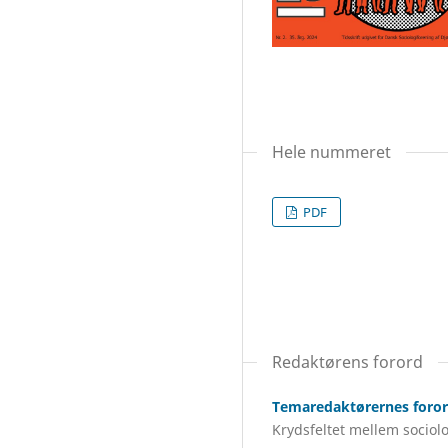
Hele nummeret
PDF
Redaktørens forord
Temaredaktørernes foro
Krydsfeltet mellem sociolo