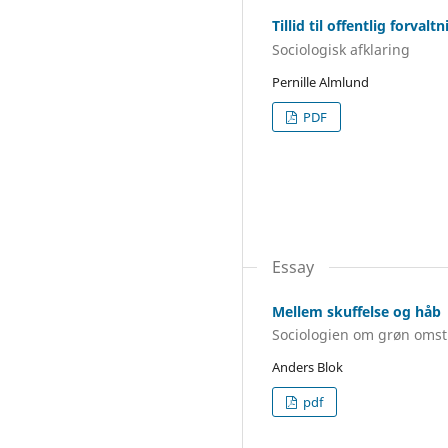
Tillid til offentlig forvalt
Sociologisk afklaring
Pernille Almlund
PDF
Essay
Mellem skuffelse og håb
Sociologien om grøn omst
Anders Blok
pdf