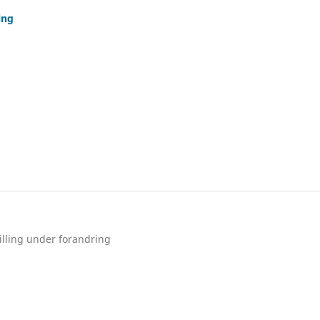
ning
illing under forandring