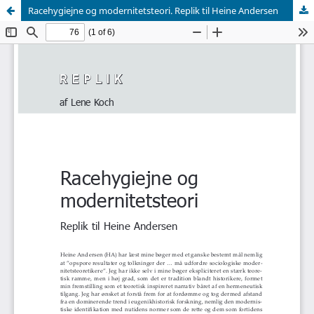
Racehygiejne og modernitetsteori. Replik til Heine Andersen