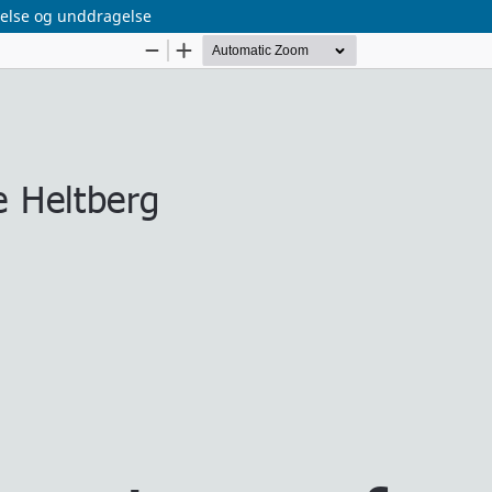
gelse og unddragelse