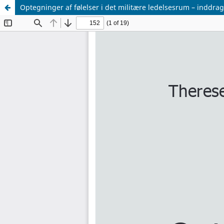
Optegninger af følelser i det militære ledelsesrum – inddra