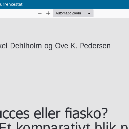
kurrencestat