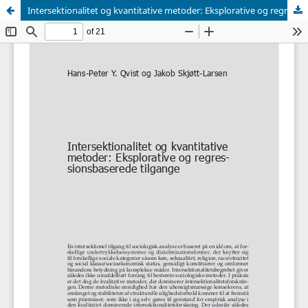
Intersektionalitet og kvantitative metoder: Eksplorative og regressionsbaserede tilgange