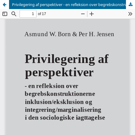
Privilegering af perspektiver - en refleksion over begrebskonstruktionerne inklusion / eksklusion og intergrering /marginalisering i den sociologiske iagttagelse