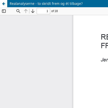
Realanalyserne - to skridt frem og ét tilbage?