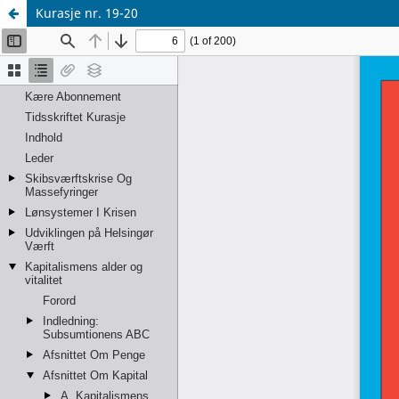
Kurasje nr. 19-20