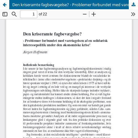
Den kriseramte fagbevægelse? - Problemer forbundet med varetagelsen af en solidarisk interessepolitik under den økonomiske krise