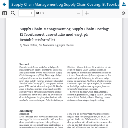
Supply Chain Management og Supply Chain Costing: Et Teoribaseret case-studie med vægt på Rentabilitetsformålet