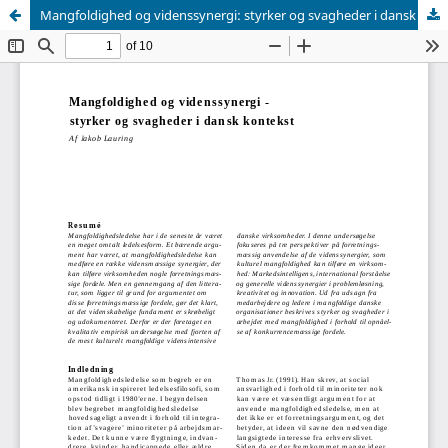
Mangfoldighed og videnssynergi: styrker og svagheder i dansk kontekst