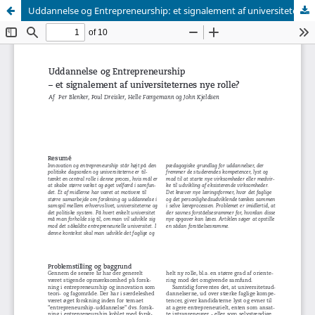
Uddannelse og Entrepreneurship: et signalement af universiteternes nye rolle?