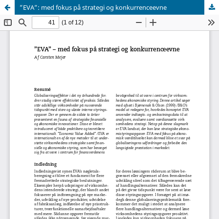
”EVA”: med fokus på strategi og konkurrenceevne