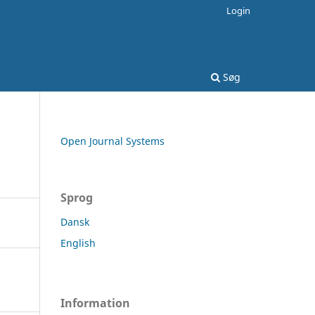
Login
Søg
Open Journal Systems
Sprog
Dansk
English
Information