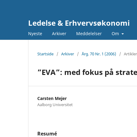
Ledelse & Erhvervsøkonomi
Nyeste
Arkiver
Meddelelser
Om
Startside
/
Arkiver
/
Årg. 70 Nr. 1 (2006)
/
Artikler
”EVA”: med fokus på strat
Carsten Mejer
Aalborg Universitet
Resumé