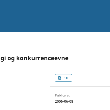
egi og konkurrenceevne
PDF
Publiceret
2006-06-08