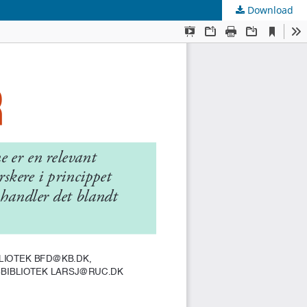
Download