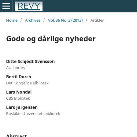
Home
/
Archives
/
Vol. 36 No. 3 (2013)
/
Artikler
Gode og dårlige nyheder
Ditte Schjødt Svensson
AU Library
Bertil Dorch
Det Kongelige Bibliotek
Lars Nondal
CBS Bibliotek
Lars Jørgensen
Roskilde Universitetsbibliotek
Abstract