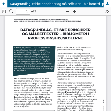
Datagrundlag, etiske principper og måleeffekter – bibliometri i professionshøjskolerne