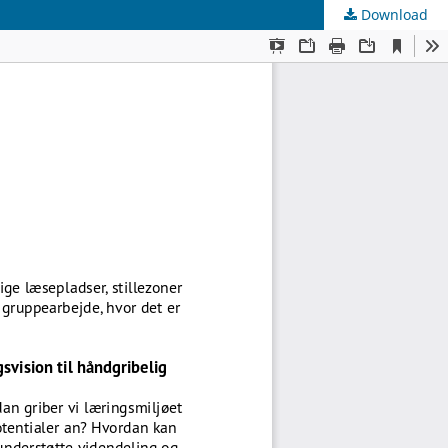
Download