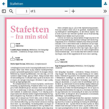
Stafetten