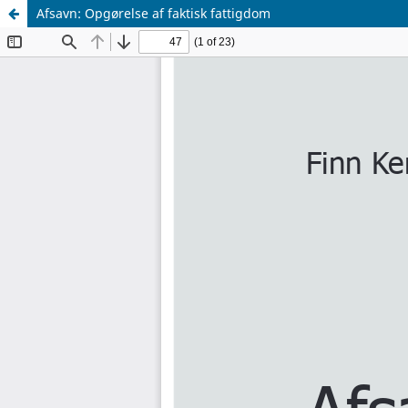
Afsavn: Opgørelse af faktisk fattigdom