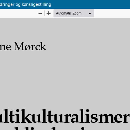
ringer og kønsligestilling