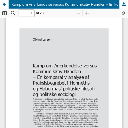
Kamp om Anerkendelse versus Kommunikativ Handlen – En komparativ analyse af Praksisbegrebet i Honneths og Habermas’ politiske filosofi og politiske sociologi