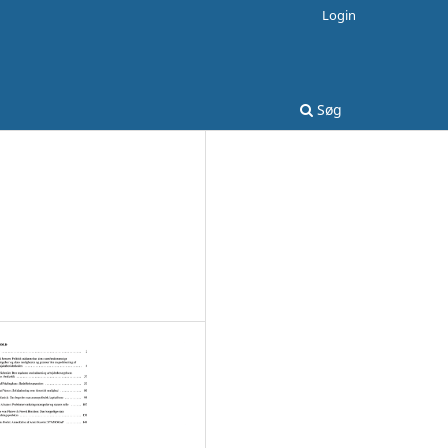
Login
Søg