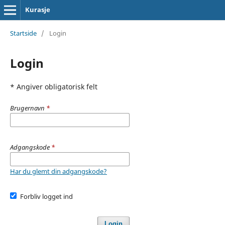
Kurasje
Startside
/
Login
Login
* Angiver obligatorisk felt
Brugernavn
*
Adgangskode
*
Har du glemt din adgangskode?
Forbliv logget ind
Login