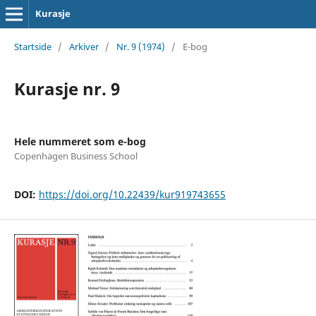
Kurasje
Startside
/
Arkiver
/
Nr. 9 (1974)
/
E-bog
Kurasje nr. 9
Hele nummeret som e-bog
Copenhagen Business School
DOI:
https://doi.org/10.22439/kur919743655