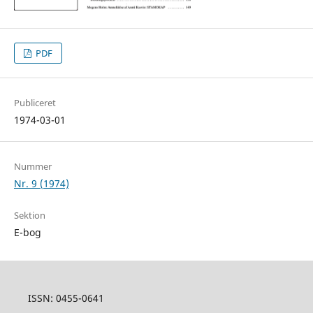
PDF
Publiceret
1974-03-01
Nummer
Nr. 9 (1974)
Sektion
E-bog
ISSN: 0455-0641