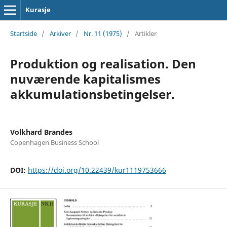
Kurasje
Startside
/
Arkiver
/
Nr. 11 (1975)
/
Artikler
Produktion og realisation. Den
nuværende kapitalismes
akkumulationsbetingelser.
Volkhard Brandes
Copenhagen Business School
DOI:
https://doi.org/10.22439/kur1119753666