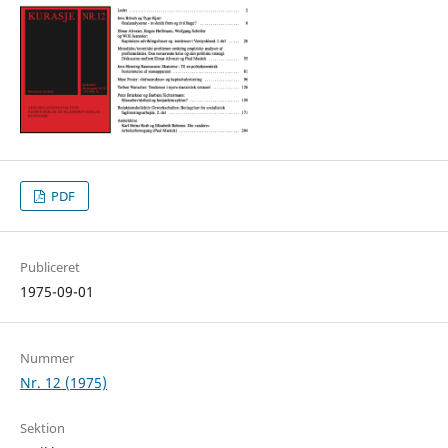
PDF
Publiceret
1975-09-01
Nummer
Nr. 12 (1975)
Sektion