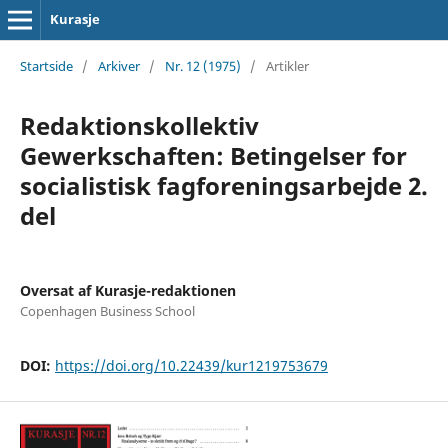
Kurasje
Startside
/
Arkiver
/
Nr. 12 (1975)
/
Artikler
Redaktionskollektiv
Gewerkschaften: Betingelser for
socialistisk fagforeningsarbejde 2.
del
Oversat af Kurasje-redaktionen
Copenhagen Business School
DOI:
https://doi.org/10.22439/kur1219753679