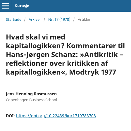
Kurasje
Startside
/
Arkiver
/
Nr. 17 (1978)
/
Artikler
Hvad skal vi med
kapitallogikken? Kommentarer til
Hans-Jørgen Schanz: »Antikritik –
reflektioner over kritikken af
kapitallogikken«, Modtryk 1977
Jens Henning Rasmussen
Copenhagen Business School
DOI:
https://doi.org/10.22439/kur1719783708