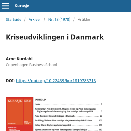
Kurasje
Startside
/
Arkiver
/
Nr. 18 (1978)
/
Artikler
Kriseudviklingen i Danmark
Arne Kurdahl
Copenhagen Business School
DOI:
https://doi.org/10.22439/kur1819783713