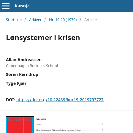
Kurasje
Startside
/
Arkiver
/
Nr. 19-20 (1979)
/
Artikler
Lønsystemer i krisen
Allan Andreassen
Copenhagen Business School
Søren Kerndrup
Tyge Kjær
DOI:
https://doi.org/10.22439/kur19-2019793727