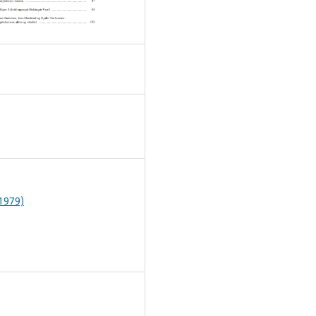
1
(1979)