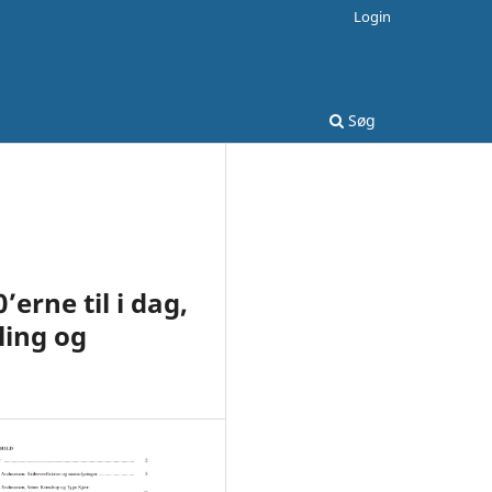
Login
Søg
erne til i dag,
ling og