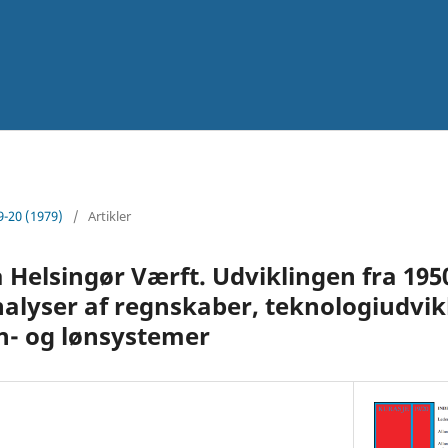
9-20 (1979)
/
Artikler
Helsingør Værft. Udviklingen fra 1950’
nalyser af regnskaber, teknologiudvik
øn- og lønsystemer