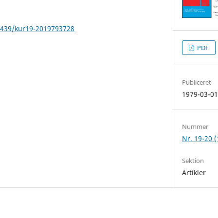
22439/kur19-2019793728
PDF
Publiceret
1979-03-0
Nummer
Nr. 19-20 
Sektion
Artikler