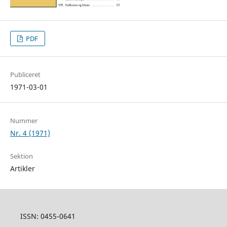
PDF
Publiceret
1971-03-01
Nummer
Nr. 4 (1971)
Sektion
Artikler
ISSN: 0455-0641