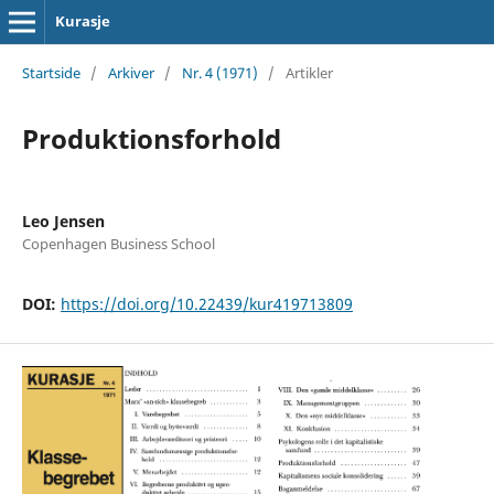
Kurasje
Startside
/
Arkiver
/
Nr. 4 (1971)
/
Artikler
Produktionsforhold
Leo Jensen
Copenhagen Business School
DOI:
https://doi.org/10.22439/kur419713809