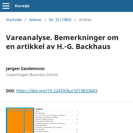
Kurasje
Startside
/
Arkiver
/
Nr. 32 (1983)
/
Artikler
Vareanalyse. Bemerkninger om
en artikkel av H.-G. Backhaus
Jørgen Sandemose
Copenhagen Business School
DOI:
https://doi.org/10.22439/kur3219833843