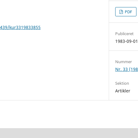
PDF
22439/kur3319833855
Publiceret
1983-09-0
Nummer
Nr. 33 (198
Sektion
Artikler