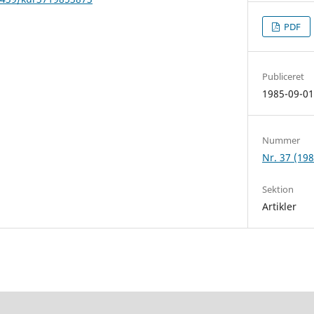
PDF
Publiceret
1985-09-0
Nummer
Nr. 37 (198
Sektion
Artikler