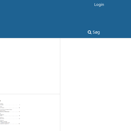
Login
Søg