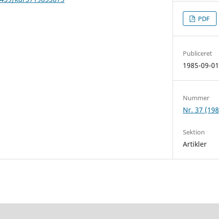
PDF
Publiceret
1985-09-0
Nummer
Nr. 37 (198
Sektion
Artikler