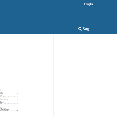
Login
Søg