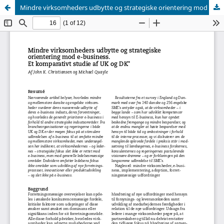
Mindre virksomheders udbytte og strategiske orientering mod e-business: Et komparativt studie af UK og DK