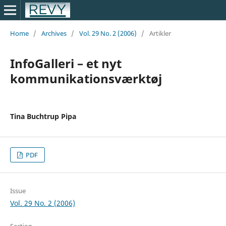
Home
/
Archives
/
Vol. 29 No. 2 (2006)
/
Artikler
InfoGalleri – et nyt
kommunikationsværktøj
Tina Buchtrup Pipa
PDF
Issue
Vol. 29 No. 2 (2006)