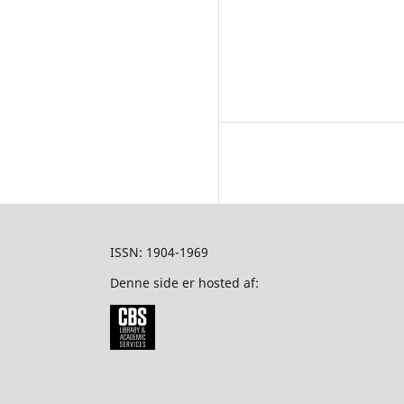
ISSN: 1904-1969
Denne side er hosted af: