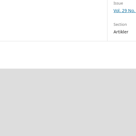
Issue
Vol. 29 No.
Section
Artikler