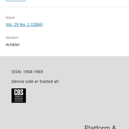
Issue
Vol. 29 No. 2 (2006)
Section
Artikler
ISSN: 1904-1969
Denne side er hosted af: