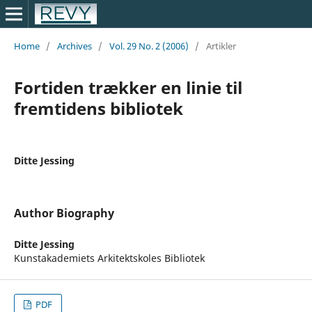
Home
/
Archives
/
Vol. 29 No. 2 (2006)
/
Artikler
Fortiden trækker en linie til
fremtidens bibliotek
Ditte Jessing
Author Biography
Ditte Jessing
Kunstakademiets Arkitektskoles Bibliotek
PDF