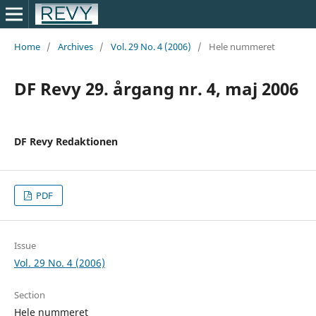
Home
/
Archives
/
Vol. 29 No. 4 (2006)
/
Hele nummeret
DF Revy 29. årgang nr. 4, maj 2006
DF Revy Redaktionen
PDF
Issue
Vol. 29 No. 4 (2006)
Section
Hele nummeret