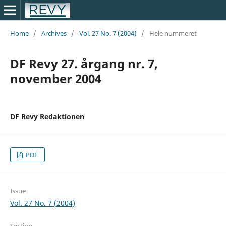
Home
/
Archives
/
Vol. 27 No. 7 (2004)
/
Hele nummeret
DF Revy 27. årgang nr. 7,
november 2004
DF Revy Redaktionen
PDF
Issue
Vol. 27 No. 7 (2004)