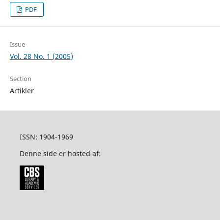
PDF
Issue
Vol. 28 No. 1 (2005)
Section
Artikler
ISSN: 1904-1969
Denne side er hosted af: