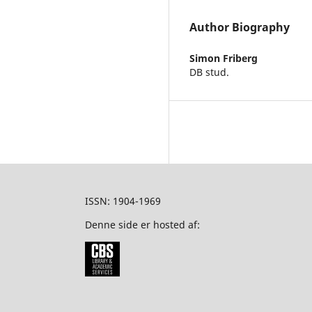
Author Biography
Simon Friberg
DB stud.
ISSN: 1904-1969
Denne side er hosted af: