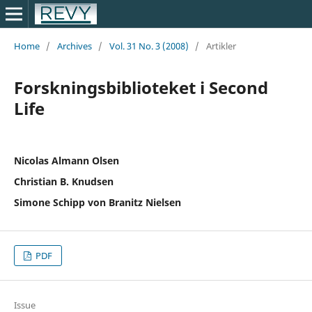
Home
/
Archives
/
Vol. 31 No. 3 (2008)
/
Artikler
Forskningsbiblioteket i Second
Life
Nicolas Almann Olsen
Christian B. Knudsen
Simone Schipp von Branitz Nielsen
PDF
Issue