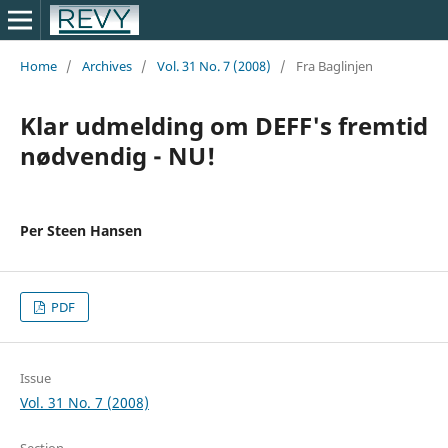
Home
/
Archives
/
Vol. 31 No. 7 (2008)
/
Fra Baglinjen
Klar udmelding om DEFF's fremtid
nødvendig - NU!
Per Steen Hansen
PDF
Issue
Vol. 31 No. 7 (2008)