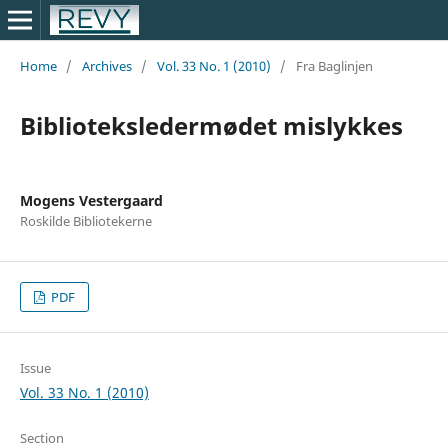
Home
/
Archives
/
Vol. 33 No. 1 (2010)
/
Fra Baglinjen
Biblioteksledermødet mislykkes
Mogens Vestergaard
Roskilde Bibliotekerne
PDF
Issue
Vol. 33 No. 1 (2010)
Section