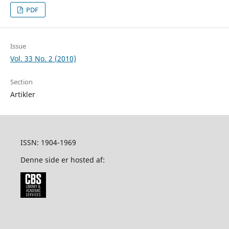
PDF
Issue
Vol. 33 No. 2 (2010)
Section
Artikler
ISSN: 1904-1969
Denne side er hosted af: