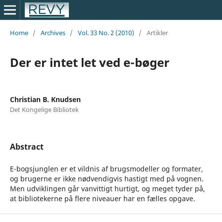
Home
/
Archives
/
Vol. 33 No. 2 (2010)
/
Artikler
Der er intet let ved e-bøger
Christian B. Knudsen
Det Kongelige Bibliotek
Abstract
E-bogsjunglen er et vildnis af brugsmodeller og formater,
og brugerne er ikke nødvendigvis hastigt med på vognen.
Men udviklingen går vanvittigt hurtigt, og meget tyder på,
at bibliotekerne på flere niveauer har en fælles opgave.